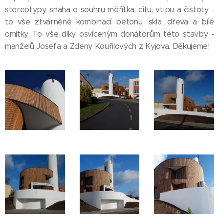
stereotypy, snaha o souhru měřítka, citu, vtipu a čistoty -
to vše ztvárněné kombinací betonu, skla, dřeva a bílé
omítky. To vše díky osvíceným donátorům této stavby -
manželů Josefa a Zdeny Kouřilových z Kyjova. Děkujeme!