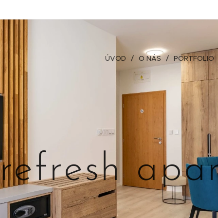
ÚVOD
O NÁS
PORTFOLIO
 refresh apa